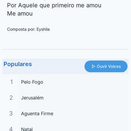
Por Aquele que primeiro me amou
Me amou
Composta por: Eyshila
Populares
Ouvir Voices
1
Pelo Fogo
2
Jerusalém
3
Aguenta Firme
4
Natal