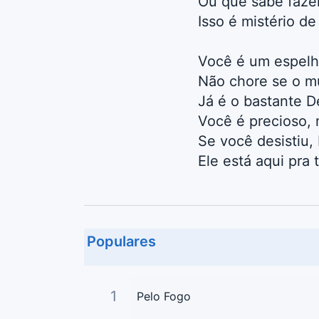
Ou que sabe faze
Isso é mistério d
Você é um espelh
Não chore se o m
Já é o bastante D
Você é precioso, 
Se você desistiu, 
Ele está aqui pra 
Populares
1
Pelo Fogo