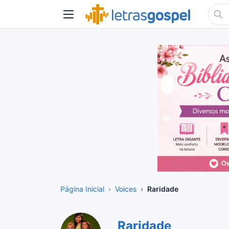
Página Inicial
Voices
Raridade
Raridade