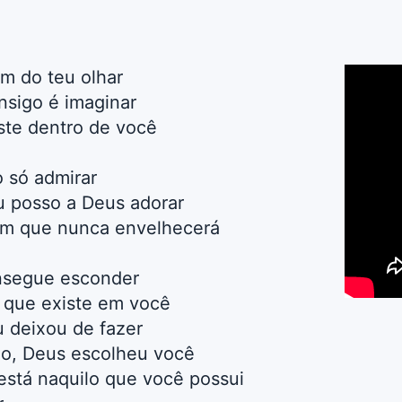
ém do teu olhar
nsigo é imaginar
ste dentro de você
 só admirar
u posso a Deus adorar
em que nunca envelhecerá
nsegue esconder
 que existe em você
 deixou de fazer
io, Deus escolheu você
está naquilo que você possui