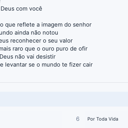
r
e Deus com você
o que reflete a imagem do senhor
undo ainda não notou
eus reconhecer o seu valor
mais raro que o ouro puro de ofir
Deus não vai desistir
te levantar se o mundo te fizer cair
6
Por Toda Vida