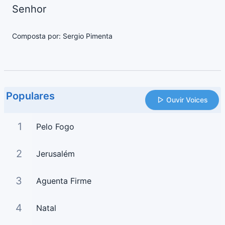
Senhor
Composta por: Sergio Pimenta
Populares
Ouvir Voices
1
Pelo Fogo
2
Jerusalém
3
Aguenta Firme
4
Natal