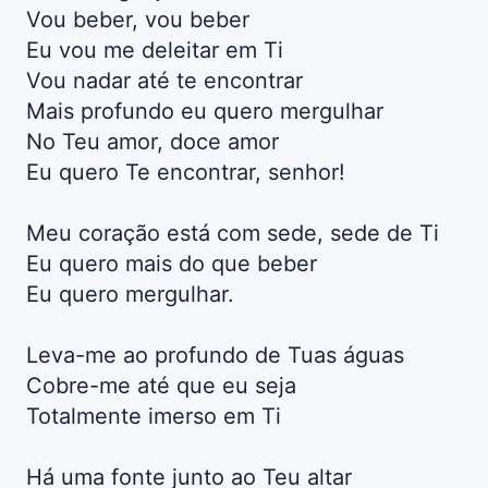
Vou beber, vou beber
Eu vou me deleitar em Ti
Vou nadar até te encontrar
Mais profundo eu quero mergulhar
No Teu amor, doce amor
Eu quero Te encontrar, senhor!
Meu coração está com sede, sede de Ti
Eu quero mais do que beber
Eu quero mergulhar.
Leva-me ao profundo de Tuas águas
Cobre-me até que eu seja
Totalmente imerso em Ti
Há uma fonte junto ao Teu altar