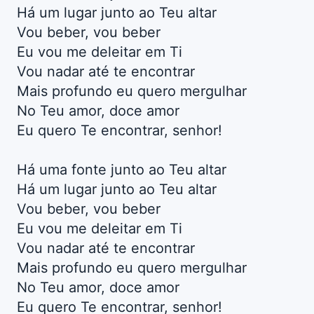
Há um lugar junto ao Teu altar
Vou beber, vou beber
Eu vou me deleitar em Ti
Vou nadar até te encontrar
Mais profundo eu quero mergulhar
No Teu amor, doce amor
Eu quero Te encontrar, senhor!
Há uma fonte junto ao Teu altar
Há um lugar junto ao Teu altar
Vou beber, vou beber
Eu vou me deleitar em Ti
Vou nadar até te encontrar
Mais profundo eu quero mergulhar
No Teu amor, doce amor
Eu quero Te encontrar, senhor!