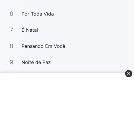
6
Por Toda Vida
7
É Natal
8
Pensando Em Você
9
Noite de Paz
10
Soldado De Cristo/ Vem Com Josué