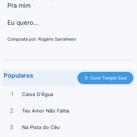
Pra mim
Eu quero...
Composta por: Rogério Sarralheiro
Populares
Ouvir Templo Soul
1
Caixa D'Água
2
Teu Amor Não Falha
3
Na Pista do Céu