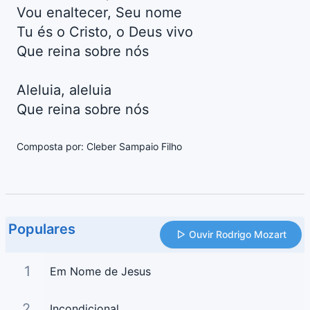
Vou enaltecer, Seu nome
Tu és o Cristo, o Deus vivo
Que reina sobre nós
Aleluia, aleluia
Que reina sobre nós
Composta por: Cleber Sampaio Filho
Populares
Ouvir Rodrigo Mozart
1
Em Nome de Jesus
2
Incondicional