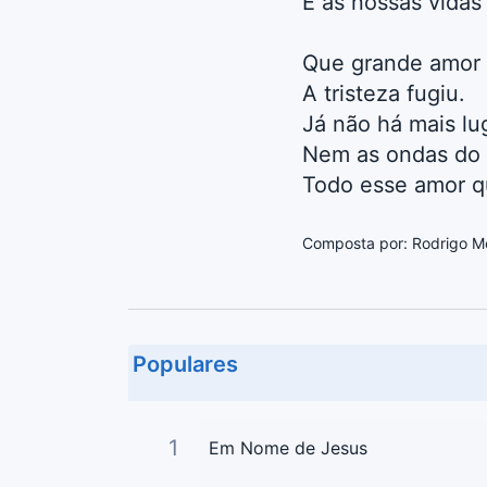
E as nossas vidas 
Que grande amor 
A tristeza fugiu.
Já não há mais lug
Nem as ondas do 
Todo esse amor q
Composta por: Rodrigo M
Populares
1
Em Nome de Jesus