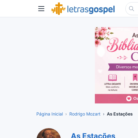
Página Inicial
Rodrigo Mozart
As Estações
As Estações