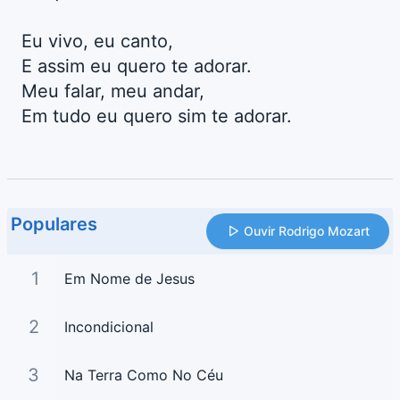
Eu vivo, eu canto,
E assim eu quero te adorar.
Meu falar, meu andar,
Em tudo eu quero sim te adorar.
Populares
Ouvir Rodrigo Mozart
1
Em Nome de Jesus
2
Incondicional
3
Na Terra Como No Céu