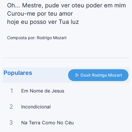
Oh... Mestre, pude ver oteu poder em mim
Curou-me por teu amor
hoje eu posso ver Tua luz
Composta por: Rodrigo Mozart
Populares
Ouvir Rodrigo Mozart
1
Em Nome de Jesus
2
Incondicional
3
Na Terra Como No Céu