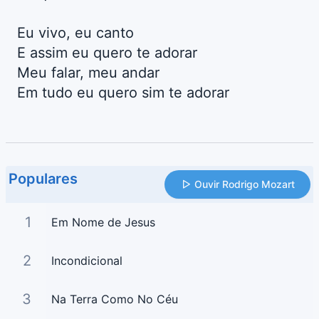
Eu vivo, eu canto
E assim eu quero te adorar
Meu falar, meu andar
Em tudo eu quero sim te adorar
Populares
Ouvir Rodrigo Mozart
1
Em Nome de Jesus
2
Incondicional
3
Na Terra Como No Céu