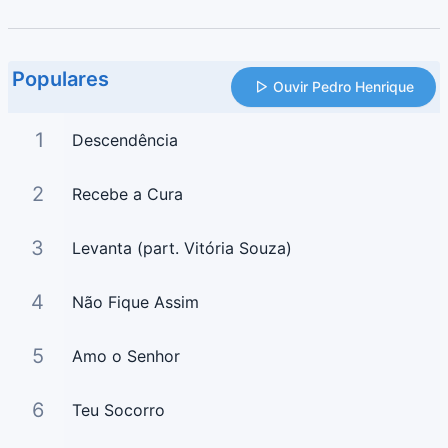
Populares
Ouvir Pedro Henrique
1
Descendência
2
Recebe a Cura
3
Levanta (part. Vitória Souza)
4
Não Fique Assim
5
Amo o Senhor
6
Teu Socorro