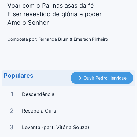
Voar com o Pai nas asas da fé
E ser revestido de glória e poder
Amo o Senhor
Composta por: Fernanda Brum & Emerson Pinheiro
Populares
Ouvir Pedro Henrique
1
Descendência
2
Recebe a Cura
3
Levanta (part. Vitória Souza)