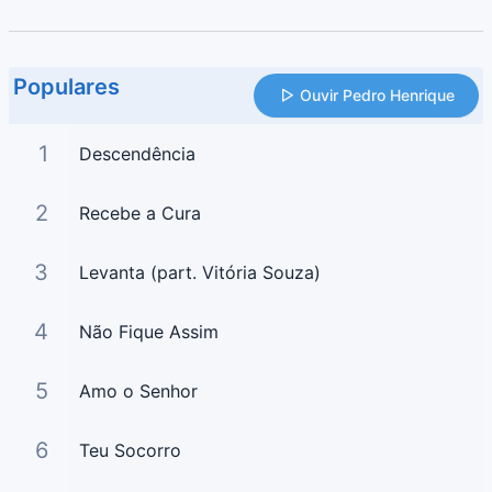
Populares
Ouvir Pedro Henrique
1
Descendência
2
Recebe a Cura
3
Levanta (part. Vitória Souza)
4
Não Fique Assim
5
Amo o Senhor
6
Teu Socorro