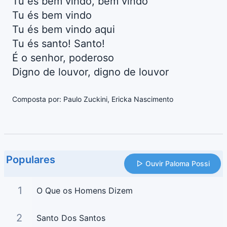
Tu és bem vindo, bem vindo
Tu és bem vindo
Tu és bem vindo aqui
Tu és santo! Santo!
É o senhor, poderoso
Digno de louvor, digno de louvor
Composta por: Paulo Zuckini, Ericka Nascimento
Populares
Ouvir Paloma Possi
1
O Que os Homens Dizem
2
Santo Dos Santos