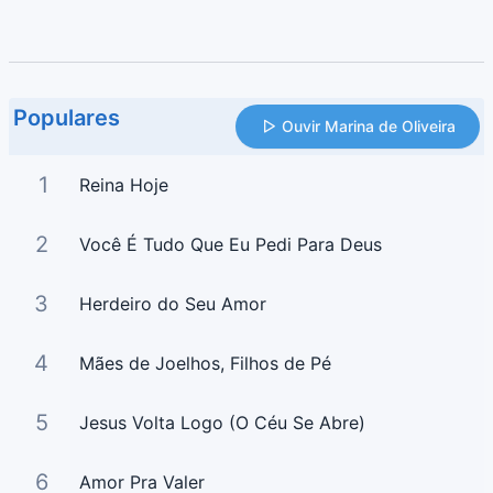
Populares
Ouvir Marina de Oliveira
1
Reina Hoje
2
Você É Tudo Que Eu Pedi Para Deus
3
Herdeiro do Seu Amor
4
Mães de Joelhos, Filhos de Pé
5
Jesus Volta Logo (O Céu Se Abre)
6
Amor Pra Valer