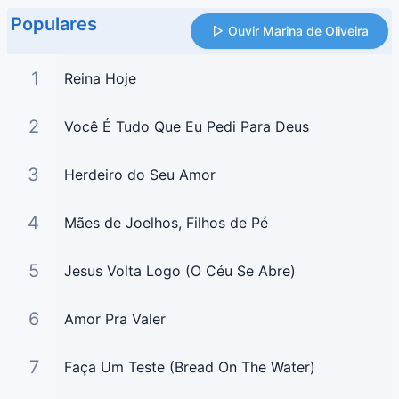
Populares
Ouvir Marina de Oliveira
1
Reina Hoje
2
Você É Tudo Que Eu Pedi Para Deus
3
Herdeiro do Seu Amor
4
Mães de Joelhos, Filhos de Pé
5
Jesus Volta Logo (O Céu Se Abre)
6
Amor Pra Valer
7
Faça Um Teste (Bread On The Water)