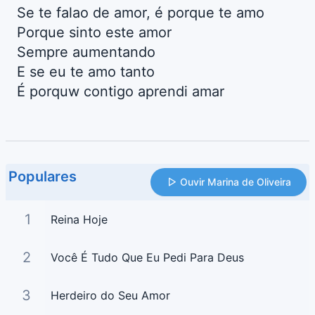
Se te falao de amor, é porque te amo
Porque sinto este amor
Sempre aumentando
E se eu te amo tanto
É porquw contigo aprendi amar
Populares
Ouvir Marina de Oliveira
1
Reina Hoje
2
Você É Tudo Que Eu Pedi Para Deus
3
Herdeiro do Seu Amor