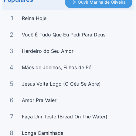
Ouvir Marina de Oliveira
1
Reina Hoje
2
Você É Tudo Que Eu Pedi Para Deus
3
Herdeiro do Seu Amor
4
Mães de Joelhos, Filhos de Pé
5
Jesus Volta Logo (O Céu Se Abre)
6
Amor Pra Valer
7
Faça Um Teste (Bread On The Water)
8
Longa Caminhada