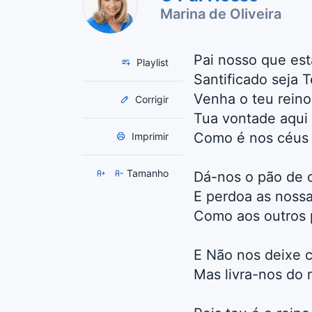
Marina de Oliveira
Pai nosso que est
Playlist
Santificado seja
Venha o teu reino
Corrigir
Tua vontade aqui 
Como é nos céus
Imprimir
Tamanho
Dá-nos o pão de 
E perdoa as nossa
Como aos outros
E Não nos deixe c
Mas livra-nos do 