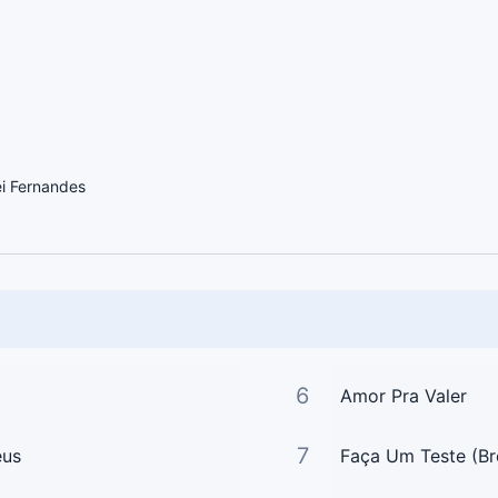
ei Fernandes
6
Amor Pra Valer
7
eus
Faça Um Teste (Br