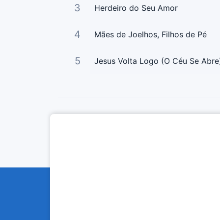
3
Herdeiro do Seu Amor
4
Mães de Joelhos, Filhos de Pé
5
Jesus Volta Logo (O Céu Se Abre
Curta Nossas Redes Sociais