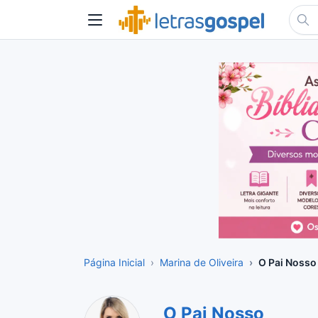
Página Inicial
Marina de Oliveira
O Pai Nosso
O Pai Nosso