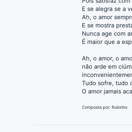
Pois satisfaz com 
E se alegra se a 
Ah, o amor sempr
E se mostra prest
Nunca age com ar
É maior que a esp
Ah, o amor, o amo
não arde em ciúm
inconvenientemen
Tudo sofre, tudo 
O amor jamais aca
Composta por: Rubinho