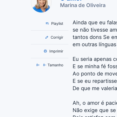
Marina de Oliveira
Ainda que eu fala
Playlist
se não tivesse am
tantos dons Se em
Corrigir
em outras línguas
Imprimir
Eu seria apenas 
Tamanho
E se minha fé fo
Ao ponto de mov
E se eu repartiss
De que me valeria
Ah, o amor é paci
Não exige que se 