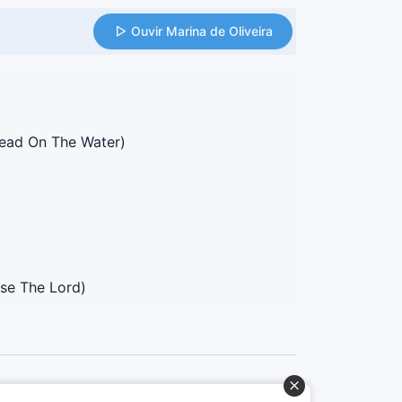
Ouvir Marina de Oliveira
ead On The Water)
ise The Lord)