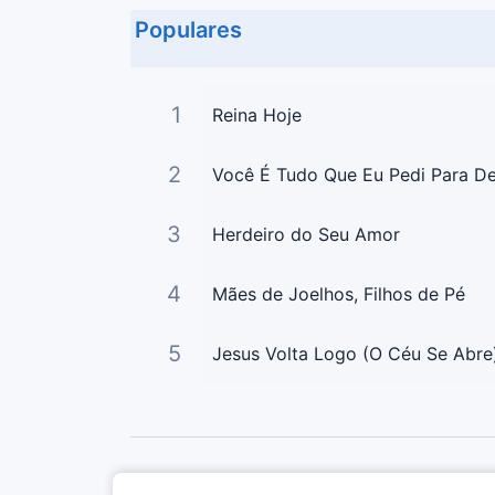
Populares
1
Reina Hoje
2
Você É Tudo Que Eu Pedi Para D
3
Herdeiro do Seu Amor
4
Mães de Joelhos, Filhos de Pé
5
Jesus Volta Logo (O Céu Se Abre