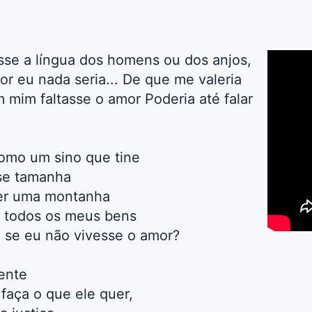
sse a língua dos homens ou dos anjos,
or eu nada seria... De que me valeria
 mim faltasse o amor Poderia até falar
como um sino que tine
sse tamanha
er uma montanha
e todos os meus bens
 se eu não vivesse o amor?
ente
faça o que ele quer,