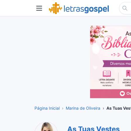
Página Inicial
Marina de Oliveira
As Tuas Ves
As Tuas Vestes