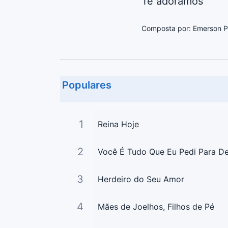
Te adoramos
Composta por: Emerson P
Populares
1
Reina Hoje
2
Você É Tudo Que Eu Pedi Para D
3
Herdeiro do Seu Amor
4
Mães de Joelhos, Filhos de Pé