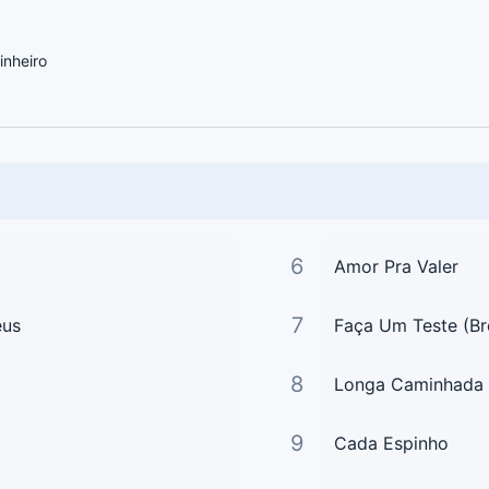
inheiro
6
Amor Pra Valer
7
eus
Faça Um Teste (Br
8
Longa Caminhada
9
Cada Espinho