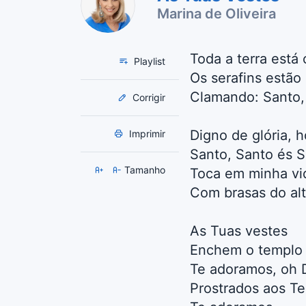
Marina de Oliveira
Toda a terra está 
Playlist
Os serafins estão 
Clamando: Santo,
Corrigir
Digno de glória, h
Imprimir
Santo, Santo és 
Tamanho
Toca em minha vid
Com brasas do alt
As Tuas vestes
Enchem o templo
Te adoramos, oh 
Prostrados aos T