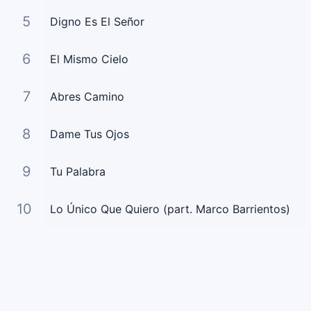
5
Digno Es El Señor
6
El Mismo Cielo
7
Abres Camino
8
Dame Tus Ojos
9
Tu Palabra
10
Lo Único Que Quiero (part. Marco Barrientos)