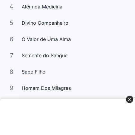
4
Além da Medicina
5
Divino Companheiro
6
O Valor de Uma Alma
7
Semente do Sangue
8
Sabe Filho
9
Homem Dos Milagres
10
Filho