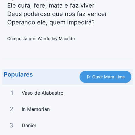
Ele cura, fere, mata e faz viver
Deus poderoso que nos faz vencer
Operando ele, quem impedirá?
Composta por: Warderley Macedo
Populares
Ouvir Mara Lima
1
Vaso de Alabastro
2
In Memorian
3
Daniel