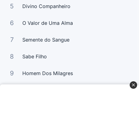
5
Divino Companheiro
6
O Valor de Uma Alma
7
Semente do Sangue
8
Sabe Filho
9
Homem Dos Milagres
10
Filho