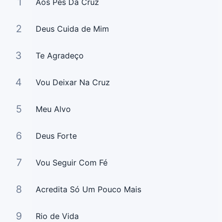
1
Aos Pés Da Cruz
2
Deus Cuida de Mim
3
Te Agradeço
4
Vou Deixar Na Cruz
5
Meu Alvo
6
Deus Forte
7
Vou Seguir Com Fé
8
Acredita Só Um Pouco Mais
9
Rio de Vida