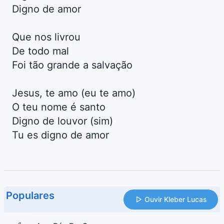
Digno de amor
Que nos livrou
De todo mal
Foi tão grande a salvação
Jesus, te amo (eu te amo)
O teu nome é santo
Digno de louvor (sim)
Tu es digno de amor
Populares
Ouvir Kleber Lucas