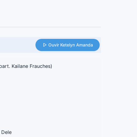
Ouvir Ketelyn Amanda
part. Kailane Frauches)
 Dele