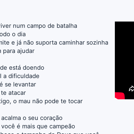
viver num campo de batalha
todo o dia
ite e já não suporta caminhar sozinha
 para ajudar
nde está doendo
 a dificuldade
é se levantar
te atacar
igo, o mau não pode te tocar
i, acalma o seu coração
i, você é mais que campeão