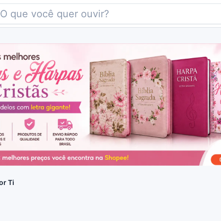
or Ti