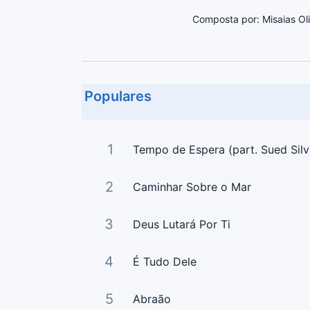
Composta por: Misaias Oli
Populares
1
Tempo de Espera (part. Sued Silv
2
Caminhar Sobre o Mar
3
Deus Lutará Por Ti
4
É Tudo Dele
5
Abraão