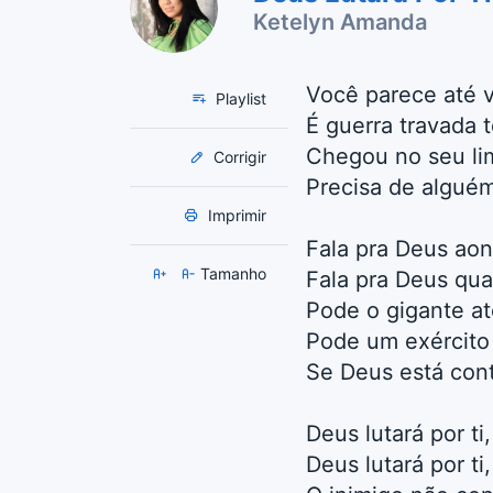
Ketelyn Amanda
Você parece até 
Playlist
É guerra travada 
Chegou no seu lim
Corrigir
Precisa de alguém
Imprimir
Fala pra Deus ao
Tamanho
Fala pra Deus qual
Pode o gigante at
Pode um exército 
Se Deus está cont
Deus lutará por t
Deus lutará por t