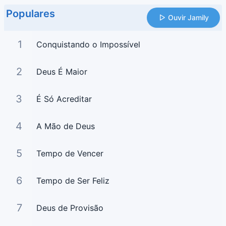
Populares
Ouvir Jamily
1
Conquistando o Impossível
2
Deus É Maior
3
É Só Acreditar
4
A Mão de Deus
5
Tempo de Vencer
6
Tempo de Ser Feliz
7
Deus de Provisão