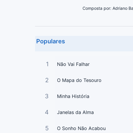
Composta por: Adriano Ba
Populares
1
Não Vai Falhar
2
O Mapa do Tesouro
3
Minha História
4
Janelas da Alma
5
O Sonho Não Acabou