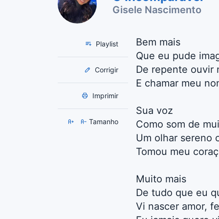
Gisele Nascimento
Bem mais
Playlist
Que eu pude imag
De repente ouvir 
Corrigir
E chamar meu n
Imprimir
Sua voz
Tamanho
Como som de muit
Um olhar sereno 
Tomou meu coraç
Muito mais
De tudo que eu qu
Vi nascer amor, f