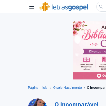
Página Inicial
Gisele Nascimento
O Incompar
O Incomparável