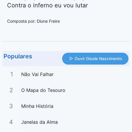
Contra o inferno eu vou lutar
Composta por: Dione Freire
Populares
Ouvir Gisele Nascimento
1
Não Vai Falhar
2
O Mapa do Tesouro
3
Minha História
4
Janelas da Alma