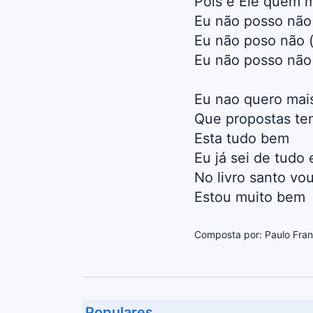
Pois é Ele quem 
Eu não posso não
Eu não poso não (
Eu não posso não 
Eu nao quero mais
Que propostas te
Esta tudo bem
Eu já sei de tudo 
No livro santo vo
Estou muito bem
Composta por: Paulo Fran
Populares