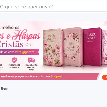
o Bem