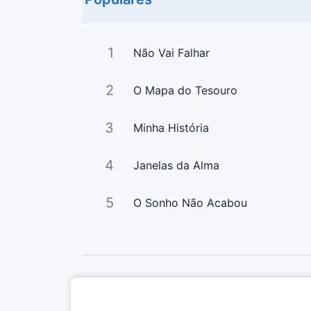
1
Não Vai Falhar
2
O Mapa do Tesouro
3
Minha História
4
Janelas da Alma
5
O Sonho Não Acabou