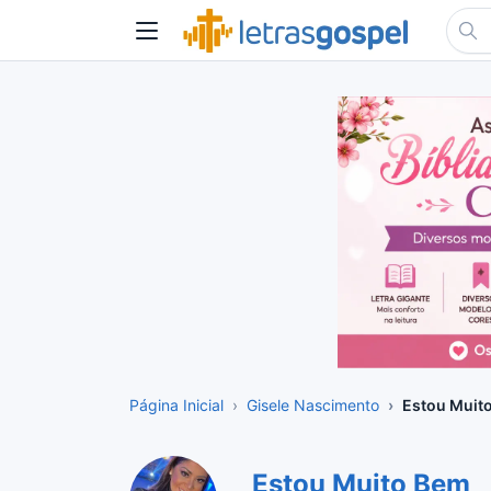
Página Inicial
Gisele Nascimento
Estou Muit
Estou Muito Bem