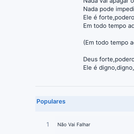
Nada vai apagar 
Nada pode impedir
Ele é forte,poder
Em todo tempo ad
(Em todo tempo a
Deus forte,poder
Ele é digno,digno
Populares
1
Não Vai Falhar