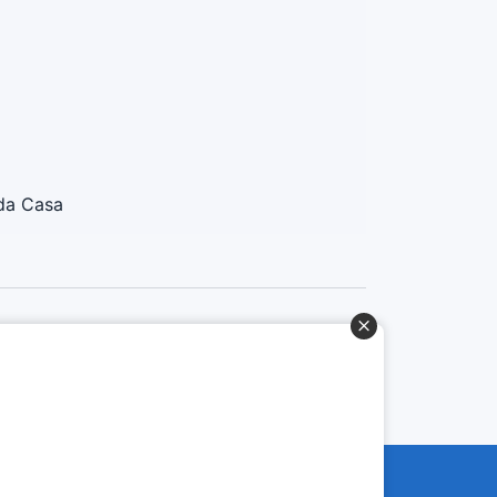
da Casa
Baixe o App