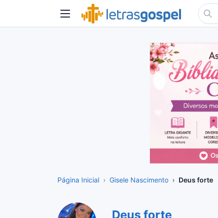
Página Inicial
Gisele Nascimento
Deus forte
Deus forte