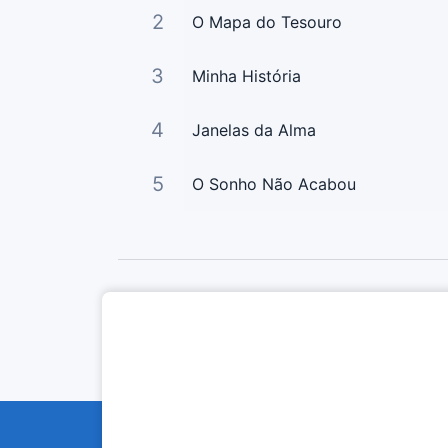
2
O Mapa do Tesouro
3
Minha História
4
Janelas da Alma
5
O Sonho Não Acabou