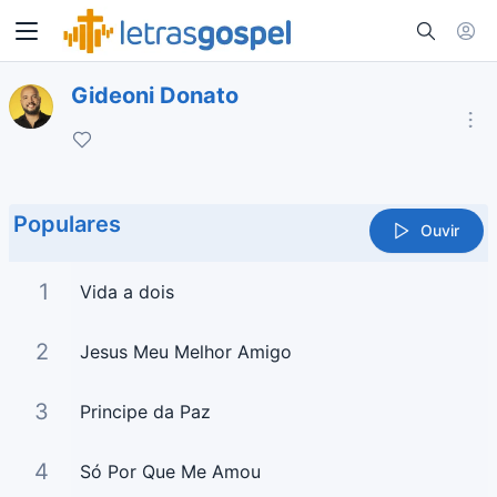
Gideoni Donato
Populares
Ouvir
1
Vida a dois
2
Jesus Meu Melhor Amigo
3
Principe da Paz
4
Só Por Que Me Amou