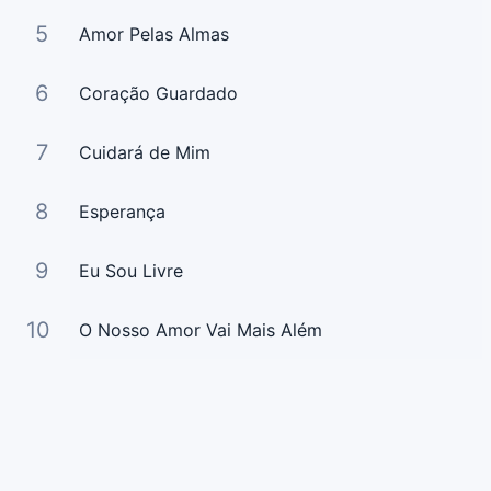
5
Amor Pelas Almas
6
Coração Guardado
7
Cuidará de Mim
8
Esperança
9
Eu Sou Livre
10
O Nosso Amor Vai Mais Além