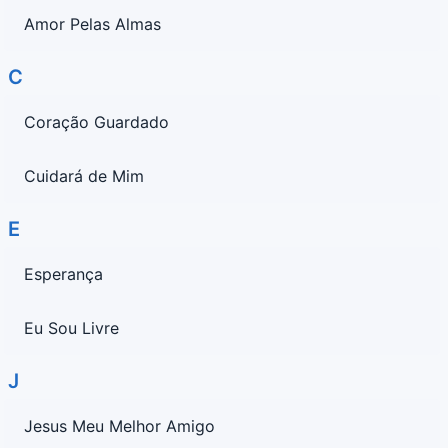
Amor Pelas Almas
C
Coração Guardado
Cuidará de Mim
E
Esperança
Eu Sou Livre
J
Jesus Meu Melhor Amigo