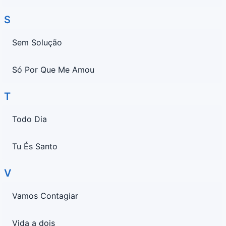
S
Sem Solução
Só Por Que Me Amou
T
Todo Dia
Tu És Santo
V
Vamos Contagiar
Vida a dois