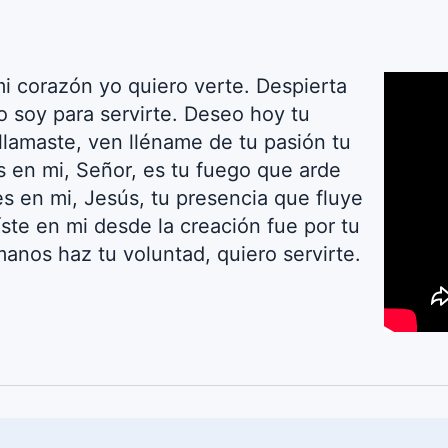
mi corazón yo quiero verte. Despierta
o soy para servirte. Deseo hoy tu
lamaste, ven lléname de tu pasión tu
s en mi, Señor, es tu fuego que arde
es en mi, Jesús, tu presencia que fluye
íste en mi desde la creación fue por tu
manos haz tu voluntad, quiero servirte.