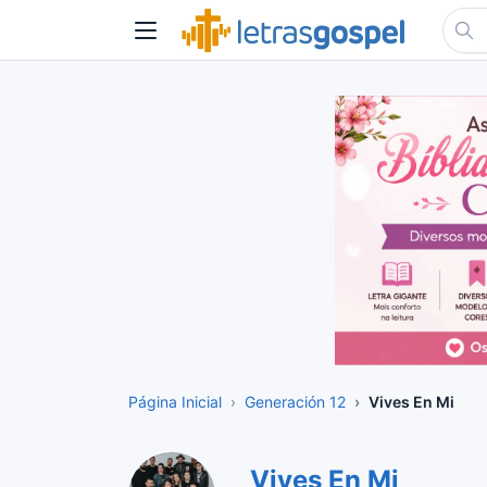
Página Inicial
Generación 12
Vives En Mi
Vives En Mi