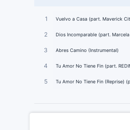
1
Vuelvo a Casa (part. Maverick Ci
2
Dios Incomparable (part. Marcel
3
Abres Camino (Instrumental)
4
Tu Amor No Tiene Fin (part. REDI
5
Tu Amor No Tiene Fin (Reprise) (p