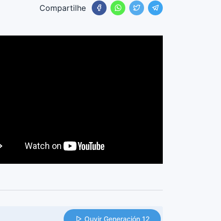
Compartilhe
Ouvir Generación 12