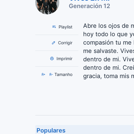
Generación 12
Abre los ojos de 
Playlist
hoy todo lo que y
compasión tu me l
Corrigir
me salvaste. Vive
dentro de mi. Viv
Imprimir
dentro de mi. Cre
Tamanho
gracia, toma mis 
Populares