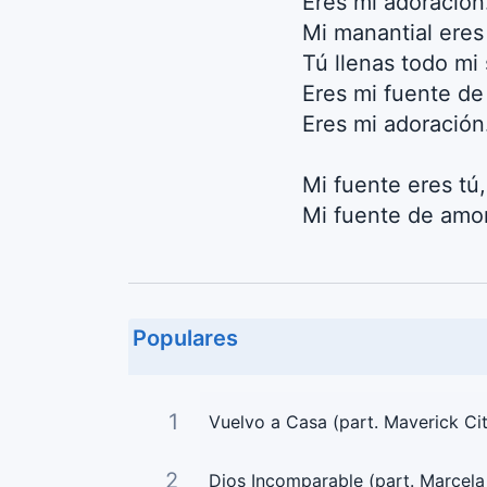
Eres mi adoración
Mi manantial eres 
Tú llenas todo mi 
Eres mi fuente de
Eres mi adoración
Mi fuente eres tú,
Mi fuente de amor
Populares
1
Vuelvo a Casa (part. Maverick Ci
2
Dios Incomparable (part. Marcel