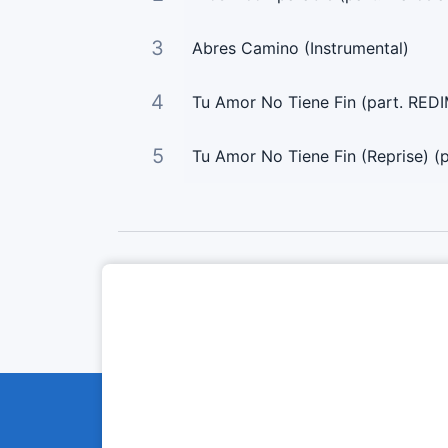
3
Abres Camino (Instrumental)
4
Tu Amor No Tiene Fin (part. REDI
5
Tu Amor No Tiene Fin (Reprise) (p