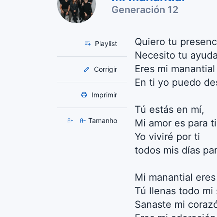
Generación 12
Quiero tu presenc
Playlist
Necesito tu ayuda
Eres mi manantial
Corrigir
En ti yo puedo de
Imprimir
Tú estás en mí,
Tamanho
Mi amor es para ti
Yo viviré por ti
todos mis días pa
Mi manantial eres 
Tú llenas todo mi 
Sanaste mi coraz