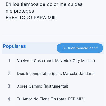
En los tiempos de dolor me cuidas,
me proteges
ERES TODO PARA MIII!
Populares
Ouvir Generación 12
1
Vuelvo a Casa (part. Maverick City Musica)
2
Dios Incomparable (part. Marcela Gándara)
3
Abres Camino (Instrumental)
4
Tu Amor No Tiene Fin (part. REDIMI2)