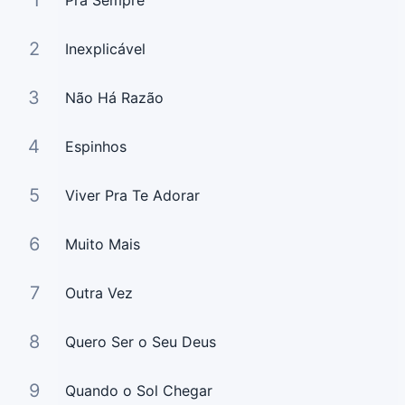
1
Pra Sempre
2
Inexplicável
3
Não Há Razão
4
Espinhos
5
Viver Pra Te Adorar
6
Muito Mais
7
Outra Vez
8
Quero Ser o Seu Deus
9
Quando o Sol Chegar