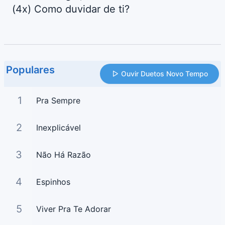
(4x) Como duvidar de ti?
Populares
Ouvir Duetos Novo Tempo
1
Pra Sempre
2
Inexplicável
3
Não Há Razão
4
Espinhos
5
Viver Pra Te Adorar