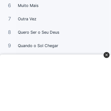
6
Muito Mais
7
Outra Vez
8
Quero Ser o Seu Deus
9
Quando o Sol Chegar
10
Eu Quero Ir