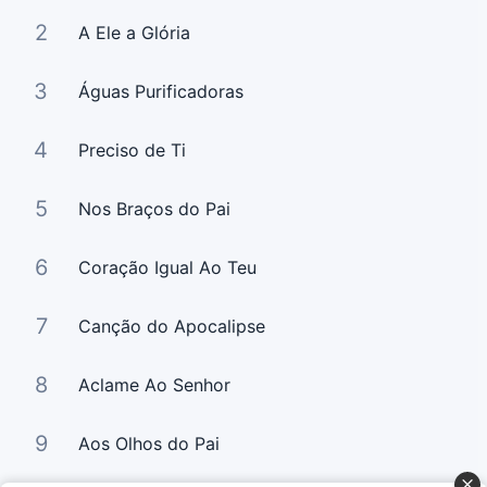
2
A Ele a Glória
3
Águas Purificadoras
4
Preciso de Ti
5
Nos Braços do Pai
6
Coração Igual Ao Teu
7
Canção do Apocalipse
8
Aclame Ao Senhor
9
Aos Olhos do Pai