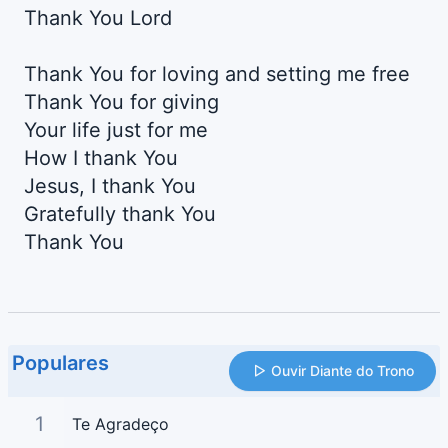
Thank You Lord
Thank You for loving and setting me free
Thank You for giving
Your life just for me
How I thank You
Jesus, I thank You
Gratefully thank You
Thank You
Populares
Ouvir Diante do Trono
1
Te Agradeço