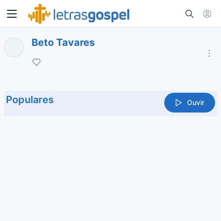
Beto Tavares
Populares
Ouvir