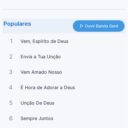
Populares
Ouvir Banda Gerd
1
Vem, Espírito de Deus
2
Envia a Tua Unção
3
Vem Amado Nosso
4
É Hora de Adorar a Deus
5
Unção De Deus
6
Sempre Juntos