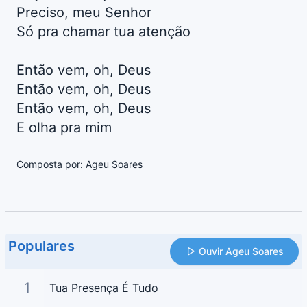
Preciso, meu Senhor
Só pra chamar tua atenção
Então vem, oh, Deus
Então vem, oh, Deus
Então vem, oh, Deus
E olha pra mim
Composta por: Ageu Soares
Populares
Ouvir Ageu Soares
1
Tua Presença É Tudo