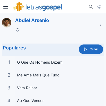
Abdiel Arsenio
Populares
Ouvir
1
O Que Os Homens Dizem
2
Me Ame Mais Que Tudo
3
Vem Reinar
4
Ao Que Vencer