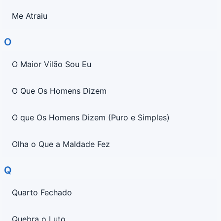
Me Atraiu
O
O Maior Vilão Sou Eu
O Que Os Homens Dizem
O que Os Homens Dizem (Puro e Simples)
Olha o Que a Maldade Fez
Q
Quarto Fechado
Quebra o Luto