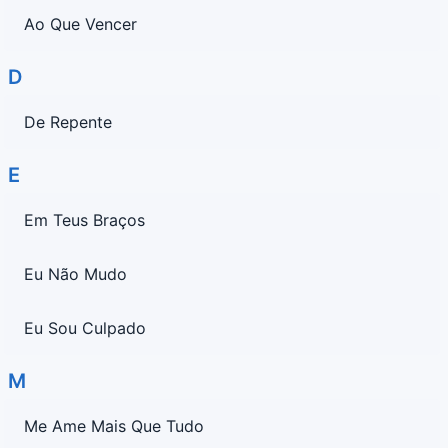
Ao Que Vencer
D
De Repente
E
Em Teus Braços
Eu Não Mudo
Eu Sou Culpado
M
Me Ame Mais Que Tudo