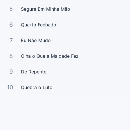
5
Segura Em Minha Mão
6
Quarto Fechado
7
Eu Não Mudo
8
Olha o Que a Maldade Fez
9
De Repente
10
Quebra o Luto