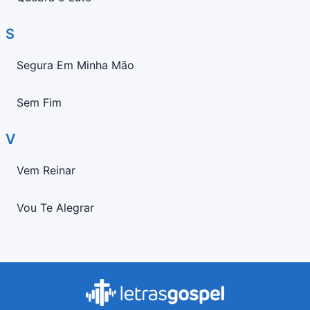
S
Segura Em Minha Mão
Sem Fim
V
Vem Reinar
Vou Te Alegrar