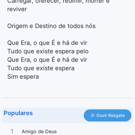
Carregar, oferecer, redimir, morrer e
reviver
Origem e Destino de todos nós
Que Era, o que É e há de vir
Tudo que existe espera pelo
Que Era, o que É e há de vir
Tudo que existe espera
Sim espera
Populares
Ouvir Resgate
1
Amigo de Deus