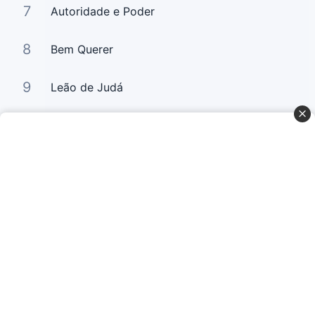
7
Autoridade e Poder
8
Bem Querer
9
Leão de Judá
10
Bem Querer 2
Curta Nossas Redes Sociais