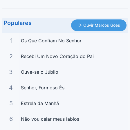
Populares
Ouvir Marcos Goes
1
Os Que Confiam No Senhor
2
Recebi Um Novo Coração do Pai
3
Ouve-se o Júbilo
4
Senhor, Formoso És
5
Estrela da Manhã
6
Não vou calar meus labios