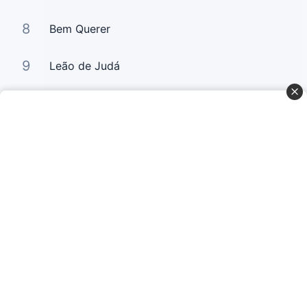
8
Bem Querer
9
Leão de Judá
10
Bem Querer 2
Curta Nossas Redes Sociais