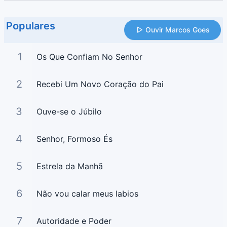
Populares
Ouvir Marcos Goes
1
Os Que Confiam No Senhor
2
Recebi Um Novo Coração do Pai
3
Ouve-se o Júbilo
4
Senhor, Formoso És
5
Estrela da Manhã
6
Não vou calar meus labios
7
Autoridade e Poder