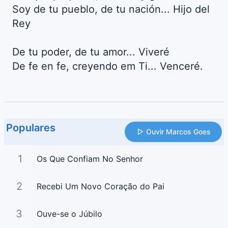
Soy de tu pueblo, de tu nación... Hijo del
Rey
De tu poder, de tu amor... Viveré
De fe en fe, creyendo em Ti... Venceré.
Populares
Ouvir Marcos Goes
1
Os Que Confiam No Senhor
2
Recebi Um Novo Coração do Pai
3
Ouve-se o Júbilo