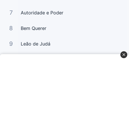
7
Autoridade e Poder
8
Bem Querer
9
Leão de Judá
10
Bem Querer 2
Curta Nossas Redes Sociais