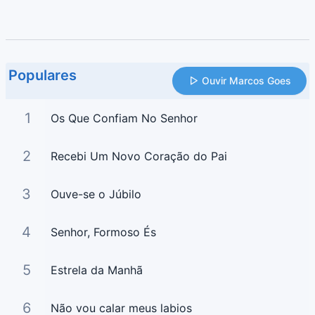
Populares
Ouvir Marcos Goes
1
Os Que Confiam No Senhor
2
Recebi Um Novo Coração do Pai
3
Ouve-se o Júbilo
4
Senhor, Formoso És
5
Estrela da Manhã
6
Não vou calar meus labios