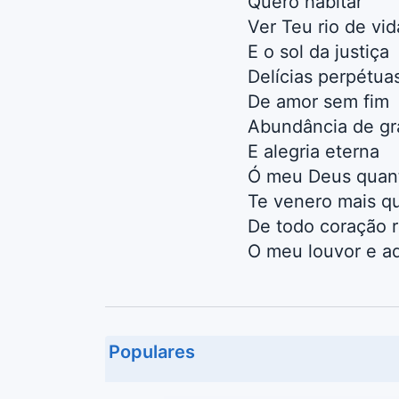
Quero habitar
Ver Teu rio de vid
E o sol da justiça
Delícias perpétua
De amor sem fim
Abundância de gr
E alegria eterna
Ó meu Deus quant
Te venero mais q
De todo coração r
O meu louvor e a
Populares