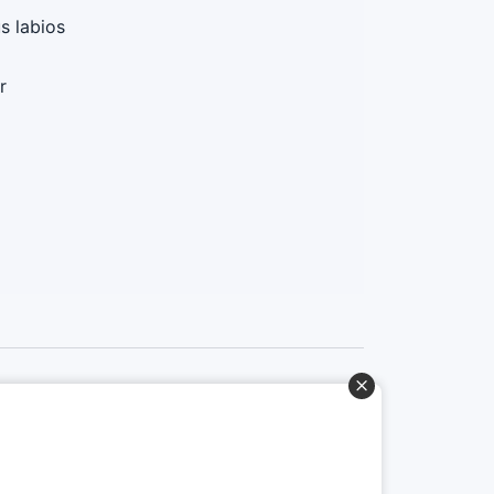
s labios
r