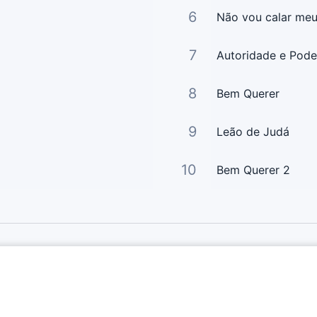
6
Não vou calar meu
7
Autoridade e Pode
8
Bem Querer
9
Leão de Judá
10
Bem Querer 2