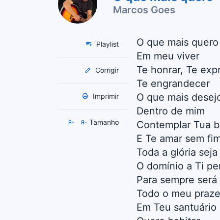
Marcos Goes
O que mais quero
Playlist
Em meu viver
Te honrar, Te exp
Corrigir
Te engrandecer
O que mais desej
Imprimir
Dentro de mim
Tamanho
Contemplar Tua b
E Te amar sem fi
Toda a glória seja
O domínio a Ti pe
Para sempre será
Todo o meu praze
Em Teu santuário