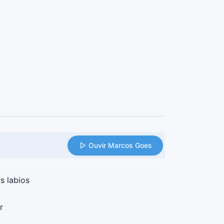
Ouvir Marcos Goes
s labios
r