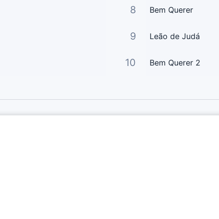
8
Bem Querer
9
Leão de Judá
10
Bem Querer 2
Links Principais
Página Principal
Enviar Letra