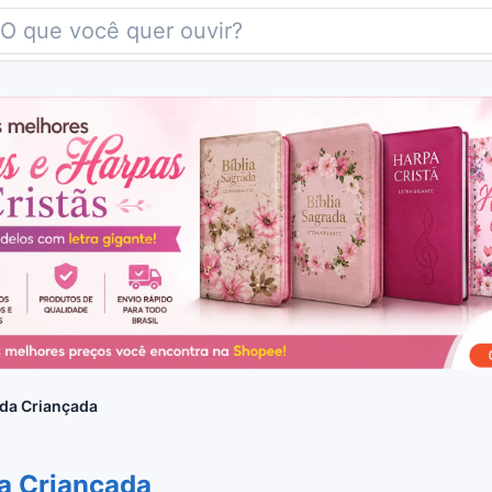
da Criançada
a Criançada