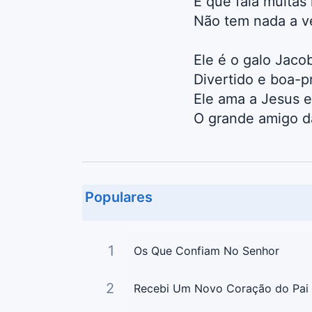
É que fala muitas 
Não tem nada a v
Ele é o galo Jaco
Divertido e boa-p
Ele ama a Jesus e
O grande amigo d
Populares
1
Os Que Confiam No Senhor
2
Recebi Um Novo Coração do Pai