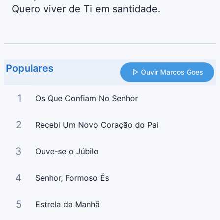
Quero viver de Ti em santidade.
Populares
Ouvir Marcos Goes
1
Os Que Confiam No Senhor
2
Recebi Um Novo Coração do Pai
3
Ouve-se o Júbilo
4
Senhor, Formoso És
5
Estrela da Manhã